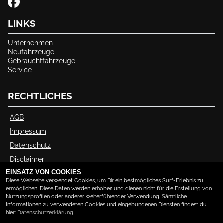
LINKS
Unternehmen
Neufahrzeuge
Gebrauchtfahrzeuge
Service
RECHTLICHES
AGB
Impressum
Datenschutz
Disclaimer
EINSATZ VON COOKIES
Barrierefreiheit
Diese Webseite verwendet Cookies, um Dir ein bestmögliches Surf-Erlebnis zu
ermöglichen. Diese Daten werden erhoben und dienen nicht für die Erstellung von
Nutzungsprofilen oder anderer weiterführender Verwendung. Sämtliche
ÖFFNUNGSZEITEN
Informationen zu verwendeten Cookies und eingebundenen Diensten findest du
hier:
Datenschutzerklärung