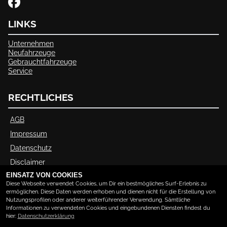
LINKS
Unternehmen
Neufahrzeuge
Gebrauchtfahrzeuge
Service
RECHTLICHES
AGB
Impressum
Datenschutz
Disclaimer
EINSATZ VON COOKIES
Barrierefreiheit
Diese Webseite verwendet Cookies, um Dir ein bestmögliches Surf-Erlebnis zu
ermöglichen. Diese Daten werden erhoben und dienen nicht für die Erstellung von
Nutzungsprofilen oder anderer weiterführender Verwendung. Sämtliche
ÖFFNUNGSZEITEN
Informationen zu verwendeten Cookies und eingebundenen Diensten findest du
hier:
Datenschutzerklärung